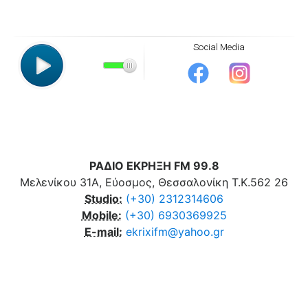
ΡΑΔΙΟ ΕΚΡΗΞΗ FM 99.8
Μελενίκου 31Α, Εύοσμος, Θεσσαλονίκη Τ.Κ.562 26
Studio:
(+30) 2312314606
Mobile:
(+30) 6930369925
E-mail:
ekrixifm@yahoo.gr